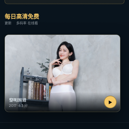
每日
高清
免费
更新
多码率
在线看
黎明围猎
▶
2017
·
6.3
分