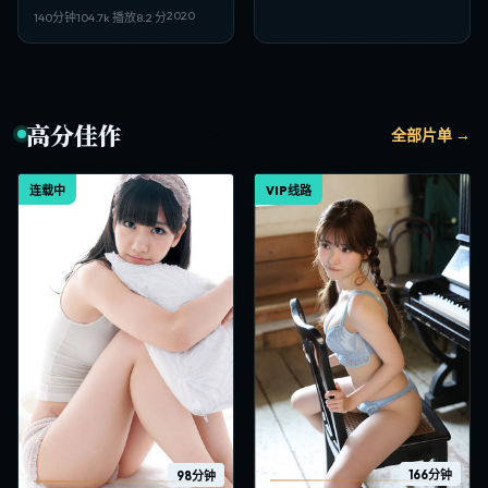
适合偏好日韩VIP影视、高清多
2020
140分钟
104.7
k 播放
8.2
分
线路在线观看的观众收藏。
高分佳作
全部片单 →
连载中
VIP线路
166分钟
98分钟