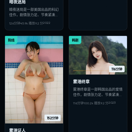
暗夜迷局
暗夜迷局是一部美国出品的科幻
佳作，剧情张力足、节奏紧凑，
适合偏好日韩VIP影视、高清多
2022
126分钟
45.9
k 播放
9.2
分
线路在线观看的观众收藏。
院线
韩剧
116分钟
雾港终章
雾港终章是一部韩国出品的爱情
佳作，剧情张力足、节奏紧凑，
适合偏好日韩VIP影视、高清多
2023
116分钟
100.2
k 播放
9.2
分
线路在线观看的观众收藏。
152分钟
雾港证人