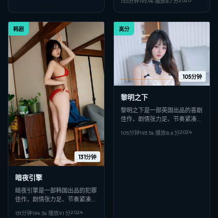
2020
155分钟
195.9
k 播放
8.7
分
清多线路在线观看的观众收藏。
韩剧
高分
105分钟
黎明之下
黎明之下是一部英国出品的喜剧
佳作，剧情张力足、节奏紧凑，
适合偏好日韩VIP影视、高清多
2024
105分钟
193.5
k 播放
8.6
分
线路在线观看的观众收藏。
131分钟
暗夜引擎
暗夜引擎是一部韩国出品的犯罪
佳作，剧情张力足、节奏紧凑，
适合偏好日韩VIP影视、高清多
2024
131分钟
194.5
k 播放
9.1
分
线路在线观看的观众收藏。