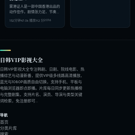
雾港证人是一部中国香港出品的
动作佳作，剧情张力足、节奏紧
凑，适合偏好日韩VIP影视、高
2016
152分钟
47.0
k 播放
9.2
分
清多线路在线观看的观众收藏。
日韩VIP影视大全
日韩VIP影视大全专注韩剧、日剧、院线电影、热
播综艺与动漫新番，提供VIP级多线路高清播放、
蓝光与1080P画质自由切换，支持手机、平板与
电脑浏览器即点即播。片库每日同步更新热播榜
与完整剧集，支持片名、演员、导演与类型关键
词检索，免注册即可
…
导航
首页
分类片库
搜索